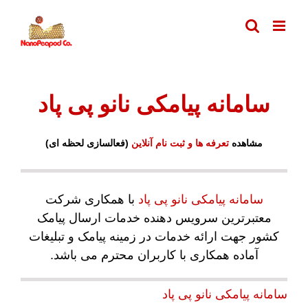
فتن
ه
حتوا
سامانه پیامکی نانو پی پاد
مشاهده
تعرفه ها و ثبت نام آنلاین
(فعالسازی لحظه ای)
سامانه پیامکی نانو پی پاد
با همکاری شرکت
معتبرترین سرویس دهنده خدمات ارسال پیامک
کشور جهت ارائه خدمات در زمینه پیامک و تبلیغات
آماده همکاری با کاربران محترم می باشد.
سامانه پیامکی نانو پی پاد