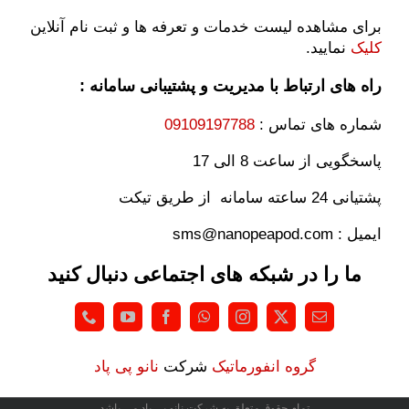
برای مشاهده لیست خدمات و تعرفه ها و ثبت نام آنلاین
کلیک
نمایید.
راه های ارتباط با مدیریت و پشتیبانی سامانه :
شماره های تماس :
09109197788
پاسخگویی از ساعت 8 الی 17
پشتیانی 24 ساعته سامانه از طریق تیکت
ایمیل : sms@nanopeapod.com
ما را در شبکه های اجتماعی دنبال کنید
گروه انفورماتیک
شرکت
نانو پی پاد
تمام حقوق متعلق به شرکت نانو پی پاد می باشد